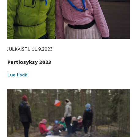
JULKAISTU 11.9.2023
Partiosyksy 2023
Partiosyksy
Lue lisää
2023
-