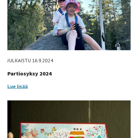
JULKAISTU 16.9.2024
Partiosyksy 2024
Partiosyksy
Lue lisää
2024
-