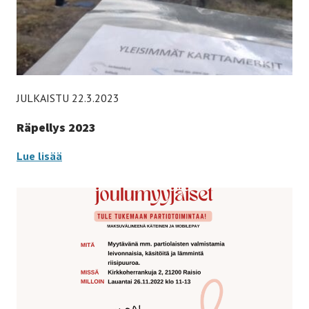
JULKAISTU 22.3.2023
Räpellys 2023
Räpellys
Lue lisää
2023
-