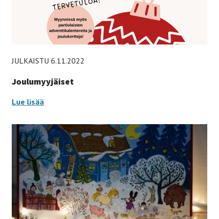
JULKAISTU 6.11.2022
Joulumyyjäiset
Joulumyyjäiset
Lue lisää
-