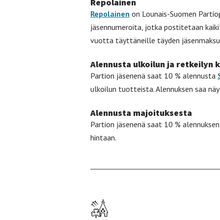
Repolainen
Repolainen
on Lounais-Suomen Partiopii
jäsennumeroita, jotka postitetaan kaiki
vuotta täyttäneille täyden jäsenmaksu
Alennusta ulkoilun ja retkeilyn 
Partion jäsenenä saat 10 % alennusta
ulkoilun tuotteista. Alennuksen saa näy
Alennusta majoituksesta
Partion jäsenenä saat 10 % alennukse
hintaan.
Etusivulle