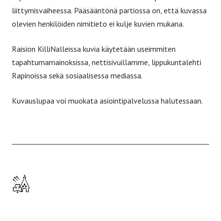
liittymisvaiheessa. Pääsääntönä partiossa on, että kuvassa
olevien henkilöiden nimitieto ei kulje kuvien mukana.
Raision KilliNalleissa kuvia käytetään useimmiten
tapahtumamainoksissa, nettisivuillamme, lippukuntalehti
Rapinoissa sekä sosiaalisessa mediassa.
Kuvauslupaa voi muokata asiointipalvelussa halutessaan.
Etusivulle
-