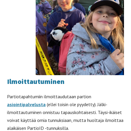
Ilmoittautuminen
Partiotapahtumiin ilmoittaudutaan partion
asiointipalvelusta
(ellei toisin ole pyydetty). Jälki-
ilmoittautuminen onnistuu tapauskohtaisesti. Täysi-ikäiset
voivat käyttää omia tunnuksiaan, mutta huoltaja ilmoittaa
alaikäisen PartioID -tunnuksilla.