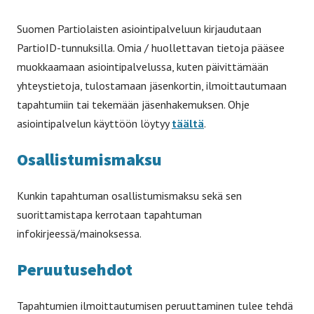
Suomen Partiolaisten asiointipalveluun kirjaudutaan
PartioID-tunnuksilla. Omia / huollettavan tietoja pääsee
muokkaamaan asiointipalvelussa, kuten päivittämään
yhteystietoja, tulostamaan jäsenkortin, ilmoittautumaan
tapahtumiin tai tekemään jäsenhakemuksen. Ohje
asiointipalvelun käyttöön löytyy
täältä
.
Osallistumismaksu
Kunkin tapahtuman osallistumismaksu sekä sen
suorittamistapa kerrotaan tapahtuman
infokirjeessä/mainoksessa.
Peruutusehdot
Tapahtumien ilmoittautumisen peruuttaminen tulee tehdä