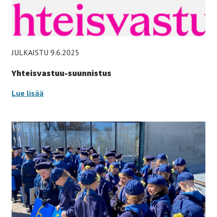
JULKAISTU 9.6.2025
Yhteisvastuu-suunnistus
Yhteisvastuu-suunnistus –
Lue lisää