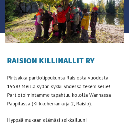
RAISION KILLINALLIT RY
Pirtsakka partiolippukunta Raisiosta vuodesta
1958! Meillä sydän sykkii yhdessä tekemiselle!
Partiotoimintamme tapahtuu kololla Wanhassa
Pappilassa (Kirkkoherrankuja 2, Raisio).
Hyppää mukaan elämäsi seikkailuun!